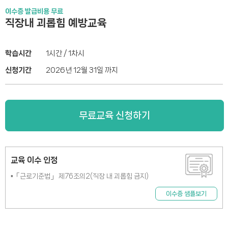
이수증 발급비용 무료
직장내 괴롭힘 예방교육
학습시간
1시간 / 1차시
신청기간
2026년 12월 31일 까지
무료교육 신청하기
교육 이수 인정
▪「근로기준법」 제76조의2(직장 내 괴롭힘 금지)
이수증 샘플보기