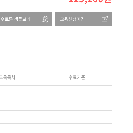
수료증 샘플보기
교육신청마감
교육목차
수료기준