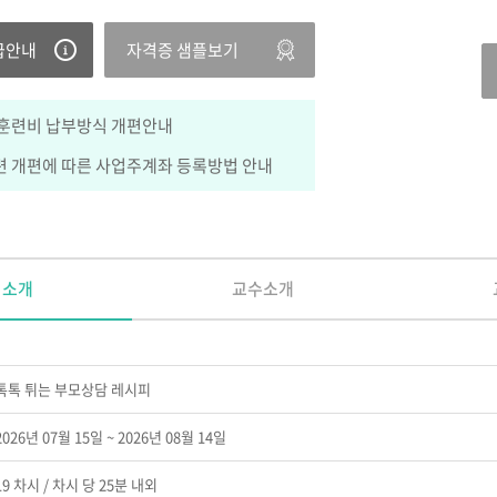
급안내
자격증 샘플보기
훈련비 납부방식 개편안내
 개편에 따른 사업주계좌 등록방법 안내
정소개
교수소개
톡톡 튀는 부모상담 레시피
2026년 07월 15일 ~ 2026년 08월 14일
19 차시 / 차시 당 25분 내외