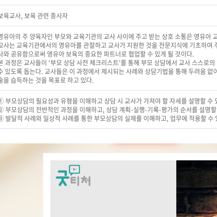
보육교사, 보육 관련 종사자
영유아의 주 양육자인 부모와 교육기관의 교사 사이에 주고 받는 상호 소통은 영유아 교
교사는 교육기관에서의 영유아를 관찰하고 교사가 지원한 것을 전문지식에 기초하여 주
사와 공유함으로써 영유아 보육의 중요한 파트너로 협업할 수 있게 될 것이다.
본 과정은 교사들이 ‘부모 상담 사전 체크리스트’를 통해 부모 상담에서 교사 스스로
수 있도록 돕는다. 교사들은 이 과정에서 제시되는 사례와 상담기법을 통해 두려움 없이
술을 습득하는 것을 목표로 하고 있다.
① 부모상담의 필요성과 유형을 이해하고 상담 시 교사가 가져야 할 자세를 설명할 수 
② 부모상담의 전반적인 과정을 이해하고, 상담 계획-실행-기록-평가의 순서를 설명할 
③ 발달적 사례와 일상적 사례를 통한 부모상담의 실제를 이해하고, 업무에 적용할 수 