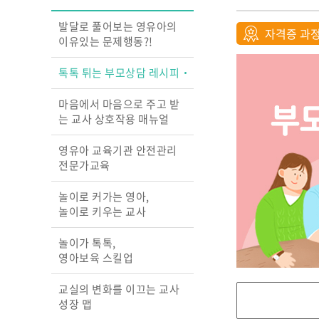
발달로 풀어보는 영유아의
자격증 과
이유있는 문제행동?!
톡톡 튀는 부모상담 레시피
마음에서 마음으로 주고 받
는 교사 상호작용 매뉴얼
영유아 교육기관 안전관리
전문가교육
놀이로 커가는 영아,
놀이로 키우는 교사
놀이가 톡톡,
영아보육 스킬업
교실의 변화를 이끄는 교사
성장 맵