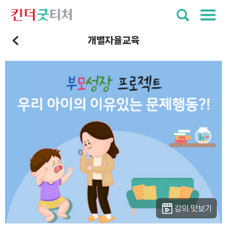
개별자율교육
강의 맛보기