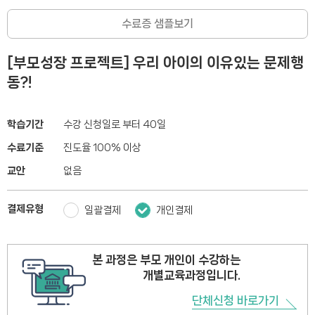
수료증 샘플보기
[부모성장 프로젝트] 우리 아이의 이유있는 문제행
동?!
학습기간
수강 신청일로 부터 40일
수료기준
진도율 100% 이상
교안
없음
결제유형
일괄결제
개인결제
본 과정은 부모 개인이 수강하는
개별교육과정입니다.
단체신청 바로가기