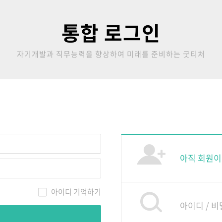
통합 로그인
자기개발과 직무능력을 향상하여 미래를 준비하는 굿티처
아직 회원이
아이디 기억하기
아이디 / 