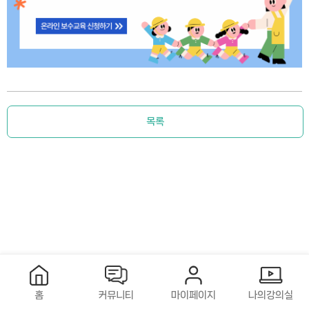
목록
홈
커뮤니티
마이페이지
나의강의실