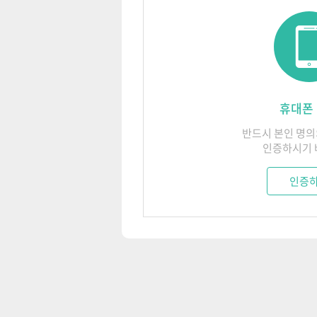
1. ㈜에듀넷은 법령 및 본 약관에
2. 만 14세 미만 아동의 개인
2. ㈜에듀넷 서비스 제공과 관련해
회사는 법정대리인의 동의가 필요한
가기관의 요구나 수사상의 목적, 개
3. ㈜에듀넷은 회원이 제기하는 의
일정을 통보하여야 합니다.
3. 개인정보의 제3자 제공
휴대폰
4. ㈜에듀넷은 이용자가 안전하게 
1) 회사는 회원의 개인정보를 개인
5. ㈜에듀넷은 지속적이고 안정적인
반드시 본인 명
법」 제17조 및 제18조에 해당하
천재지변이나 비상사태, 기타 부득
인증하시기 
여야 합니다.
제공받는 자
인증
제8조 (회원의 의무)
1. 회원 가입시에 입력하는 회원의
한국산업인력공단
2. 회원은 공공의 안녕질서 및 미
고용노동부,
직업
가. 범죄행위를 목적으로 하거
한국산업인력공단
나. 선량한 풍속, 기타 사회질서
다. 타인의 명예를 손상시키거나
에듀케어아카데미
라. 타인의 이용자번호(ID) 및