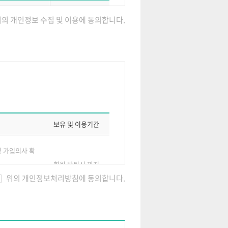
보유기간
위의 개인정보 수집 및 이용에 동의합니다.
번호, 자택주소,
일 수신여부
습니다.
수집)
회원 탈퇴시 까지
록
보유 및 이용기간
및 가입의사 확
회원 탈퇴시 까지
위의 개인정보처리방침에 동의합니다.
불만처리