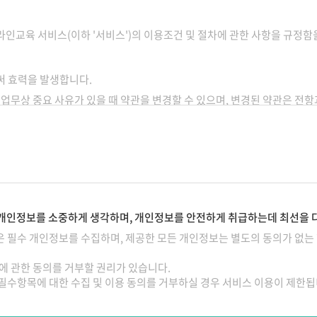
인교육 서비스(이하 '서비스')의 이용조건 및 절차에 관한 사항을 규정함
써 효력을 발생합니다.
와 업무상 중요 사유가 있을 때 약관을 변경할 수 있으며, 변경된 약관은 전
계법령에 규정되어 있을 경우에는 그 규정에 따릅니다.
의 개인정보를 소중하게 생각하며, 개인정보를 안전하게 취급하는데 최선을 
 필수 개인정보를 수집하며, 제공한 모든 개인정보는 별도의 동의가 없는 
용안내에서 정하는 바에 따릅니다.
에 관한 동의를 거부할 권리가 있습니다.
필수항목에 대한 수집 및 이용 동의를 거부하실 경우 서비스 이용이 제한됩
고객이 ㈜에듀넷 소정의 이용신청서를 온라인 또는 ㈜에듀넷이 정하는 방법으