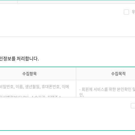
필수 개인정보 수집항목
위로 체결됩니다.
 이용신청을 할 때에는 ㈜에듀넷은 정한 필수입력 사항을 입력하여야 합니다.
이름, 로그인 ID, 비밀번호, 생년월일, 성별, 휴대전화번호, 자택전화
개인정보
소속기관, 이메일, 본인식별정보(CI/DI), SMS 수신여부, 이메
음 각 호에 해당하는 경우 그 신청에 대한 승낙을 제한 또는 유보할 수 있
(단, 고용보험 환급과정 수강신청 시에는 주민등록번호 별도 
학력, 경력
간
했을 경우
를 해 할 목적으로 신청한 경우
서비스 이용기록, 접속로그, 쿠키, 접속 IP정보, 결제기
개인정보를 처리합니다.
로 기재하였거나 허위서류를 첨부하였을 경우
술상 지장이 있는 경우
수집항목
수집목적
사유로 이용승낙이 곤란한 경우
비밀번호, 이름, 생년월일, 휴대폰번호, 이메
- 회원제 서비스를 위한 본인확인 
 2025년 4월 15일부터 시행합니다.
인,
인식별정보(CI/DI), 소속기관, 자택주소
중복 가입 방지
을 누름으로써 본 약관에 동의한 것으로 간주합니다.
는 ACS(훈련생 수강확인 문자발송 서비스)에
- 회원에 대한 고지 사항 전달 및 
니다.
로그, 쿠키, 접속IP정보, 단말기접속정보, 광고식별자