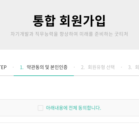
통합 회원가입
자기개발과 직무능력을 향상하여 미래를 준비하는 굿티처
TEP
1.
약관동의 및 본인인증
2.
회원유형 선택
3.
회
아래내용에 전체 동의합니다.