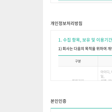
구분
2. 이용계약은 이용자번호(ID) 단
3. 제 1항의 규정에 의해 고객이
일반회원 가입 시 수집하는 필수 
4. ㈜에듀넷은 고객의 이용신청이 다
개인정보처리방침
가. 이름이 실명이 아닐 경우
교강사 지원시 필수 개인정보
1. 수집 항목, 보유 및 이용기
나. 허위 주민등록번호를 기재
다. 선량한 풍속, 기타 사회질서
서비스 이용 중 발생되는 정보
1) 회사는 다음의 목적을 위하여 
라. 이용신청서의 내용을 허위
마. 회사의 업무수행상 또는 기
구분
바. 기타 이용신청고객의 귀책
부 칙
아이디, 
(시행일) 본 개인정보 수집 및 이용은
일,
제6조 (약관의 동의)
회원가입
성별, 본
회원이 등록절차를 거처 동의 버튼
※연락처
이용 됩
본인인증
2) 서비스 이용 및 중지기록, 접속
제 3 장 서비스 이용
제7조 (㈜에듀넷의 의무)