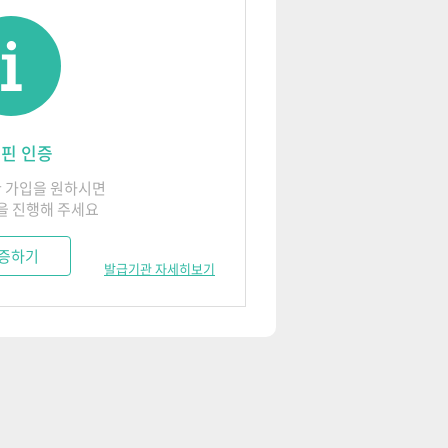
위해서 노력합니다.
지 않습니다. 단, 법률에 의한 국
곤란할 경우에는 회원에게 그 사유와
핀 인증
안시스템을 구축합니다.
의 특별한 규정 등 「개인정보보호
없이 수리 또는 복구합니다. 다만,
 가입을 원하시면
를 제3자에게 제공하지 않습니다.
㈜에듀넷은 지체없이 회원에게 통보하
을 진행해 주세요
보유 및 이용기간
증하기
발급기관 자세히보기
되도록 유지, 갱신하여야 합니다.
전화,이메일
3년
수집 후 3년,
수강정보 등
자료분석 후 5년
동의여부
서비스제공기간