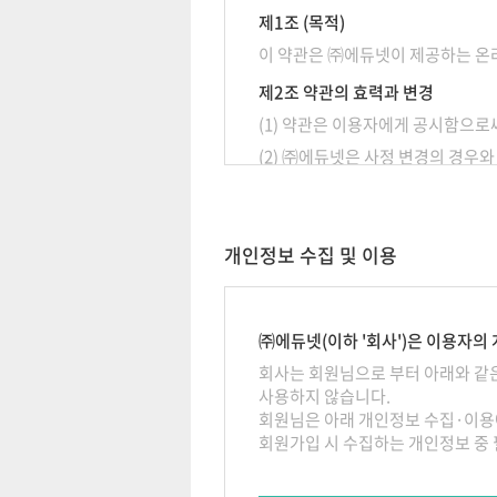
제1조 (목적)
이 약관은 ㈜에듀넷이 제공하는 온라
제2조 약관의 효력과 변경
(1) 약관은 이용자에게 공시함으로
(2) ㈜에듀넷은 사정 변경의 경우
다.
제3조 약관 외 준칙
이 약관에 명시되지 않은 사항이 관
개인정보 수집 및 이용
제 2 장 이용계약
㈜에듀넷(이하 '회사')은 이용자
제4조 (서비스의 종류)
회사는 회원님으로 부터 아래와 같은
사용하지 않습니다.
서비스의 종류와 내용은 서비스 이
회원님은 아래 개인정보 수집·이용
제5조 (이용계약의 성립)
회원가입 시 수집하는 개인정보 중 
1. 이용계약은 본 약관에 동의한 
립합니다.