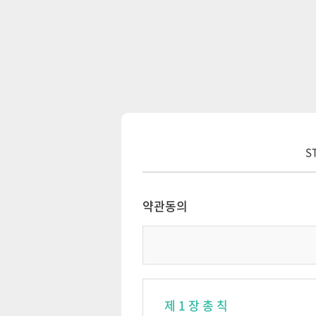
S
약관동의
제 1 장 총 칙