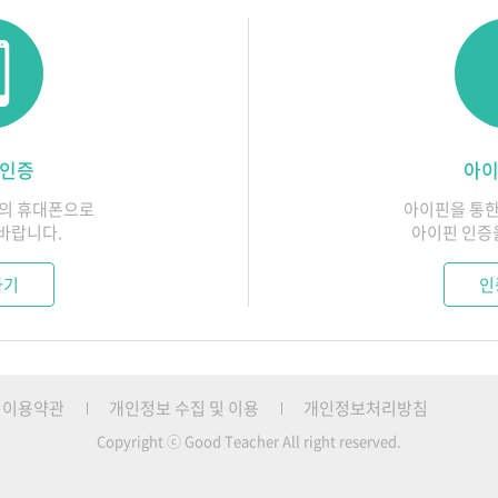
서 금하는 행위를 하지 않으며, 지속적이고 안정적으로 서비스를 제공하기 
정보 처리에 관한 사항
 알고 있는 회원의 개인정보를 본인의 승낙없이 제3자에게 누설하거나 배포하
 만 14세 미만 아동의 개인정보를 수집하지 않습니다
인을 식별할 수 없는 인구통계학적 자료로는 제공될 수 있습니다.
견이나 불만이 정당하다고 인정되면 즉시 처리합니다. 다만, 즉시 처리가 
 인증
아이
서비스를 이용할 수 있도록 회원의 개인정보 및 신용정보 보호를 위한 보
정보의 처리 목적에서 명시한 범위 내에서만 처리하며, 회원의 동의, 법률
 서비스를 제공하기 위하여 설비에 장애가 있거나 망실된 때에는 이를 지체
의의 휴대폰으로
아이핀을 통한
는 경우에만 개인정보를 제3자에게 제공하고 그 이외에는 회원의 개인정보
이한 경우에는 그 서비스를 일시 중단하거나 중지할 수 있습니다. 이때, 
바랍니다.
아이핀 인증
제공목적
제공정보
하기
인
 정보는 정확하여야 합니다. 또한, 이미 제공된 회원정보가 정확한 정보가 
근로자직업능력개발법/
성명,주민등록번호,소속어린이집 정보,휴대
고용보험 공통사항
풍양속을 저해하는 다음 각 호의 통신 활동을 하여서는 안됩니다.
능력개발훈련모니터링에 관한 규
이용약관
개인정보 수집 및 이용
성명,성별, 생년월일,회사,연락처,이메일,
개인정보처리방침
나 범죄행위를 교사하는 내용
정
를 해하는 내용
Copyright ⓒ Good Teacher All right reserved.
 불이익을 주는 행위
회원관리 및 학사일정 안내
성명, 휴대전화번호, 이메일, 정보수신
 비밀번호를 사용하는 행위