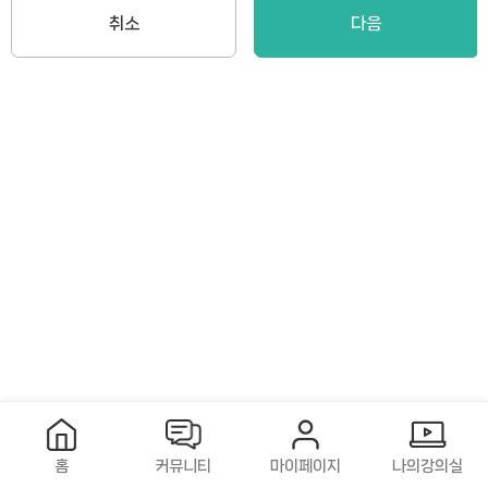
취소
다음
홈
커뮤니티
마이페이지
나의강의실